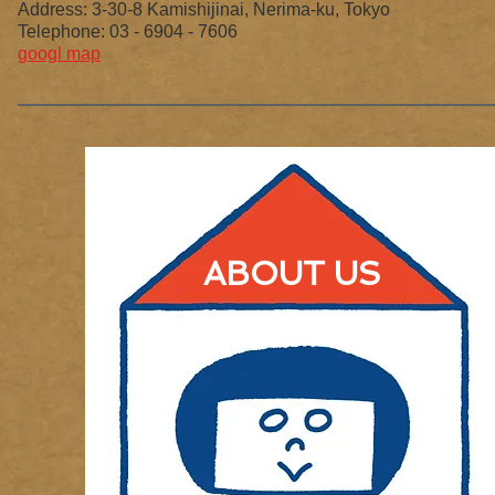
Address: 3-30-8 Kamishijinai, Nerima-ku, Tokyo
Telephone: 03 - 6904 - 7606
googl map
ABOUT US